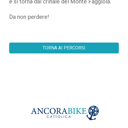
e si torna dal crinale del Monte Faggiola.
Da non perdere!
TORNA AI PERCORSI