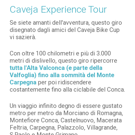
Caveja Experience Tour
Se siete amanti dell'avventura, questo giro
disegnato dagli amici del Caveja Bike Cup
vi sazierà.
Con oltre 100 chilometri e più di 3.000
metri di dislivello, questo giro ripercorre
tutta l'Alta Valconca (e parte della
Valfoglia) fino alla sommità del Monte
Carpegna
per poi ridiscendere
costantemente fino alla ciclabile del Conca.
Un viaggio infinito degno di essere gustato
metro per metro da Morciano di Romagna,
Montefiore Conca, Castelnuovo, Macerata
Feltria, Carpegna, Palazzolo, Villagrande,
S.Paolo e Monte Grimano.