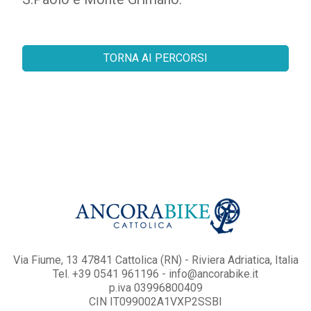
TORNA AI PERCORSI
Via Fiume, 13 47841 Cattolica (RN) - Riviera Adriatica, Italia
Tel.
+39 0541 961196
-
info@ancorabike.it
p.iva 03996800409
CIN IT099002A1VXP2SSBI